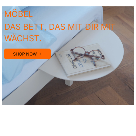
MÖBEL
DAS BETT, DAS MIT DIR MIT
WÄCHST.
SHOP NOW →