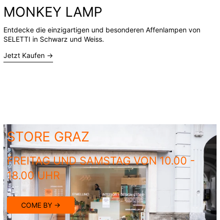
MONKEY LAMP
Entdecke die einzigartigen und besonderen Affenlampen von
SELETTI in Schwarz und Weiss.
Jetzt Kaufen →
STORE GRAZ
FREITAG UND SAMSTAG VON 10.00 -
18.00 UHR
COME BY →