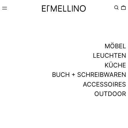
MENÜ
SUCHE
MÖBEL
LEUCHTEN
KÜCHE
BUCH + SCHREIBWAREN
ACCESSOIRES
OUTDOOR