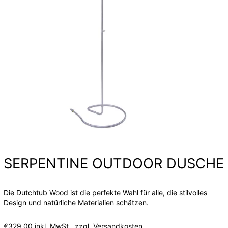
SERPENTINE OUTDOOR DUSCHE
Die Dutchtub Wood ist die perfekte Wahl für alle, die stilvolles
Design und natürliche Materialien schätzen.
Normaler
€329,00
inkl. MwSt.,
zzgl. Versandkosten